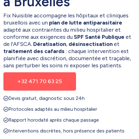
à Bruxelles
Fix Nuisible accompagne les hôpitaux et cliniques
bruxellois avec un
plan de lutte antiparasitaire
adapté aux contraintes du milieu hospitalier et
conforme aux exigences du
SPF Santé Publique
et
de l'AFSCA.
Dératisation
,
désinsectisation
et
traitement des cafards
: chaque intervention est
planifiée avec discrétion, documentée et traçable,
sans perturber les soins ni exposer les patients.
+32 471 70 63 25
Devis gratuit, diagnostic sous 24h
Protocoles adaptés au milieu hospitalier
Rapport horodaté après chaque passage
Interventions discrètes, hors présence des patients